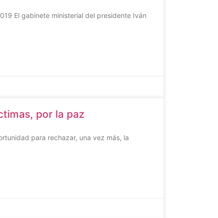
19 El gabinete ministerial del presidente Iván
ictimas, por la paz
portunidad para rechazar, una vez más, la