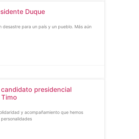
residente Duque
 un desastre para un país y un pueblo. Más aún
 candidato presidencial
 Timo
solidaridad y acompañamiento que hemos
s personalidades