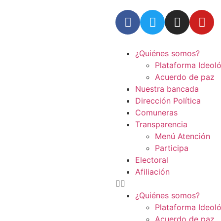
¿Quiénes somos?
Plataforma Ideol
Acuerdo de paz
Nuestra bancada
Dirección Política
Comuneras
Transparencia
Menú Atención
Participa
Electoral
Afiliación
¿Quiénes somos?
Plataforma Ideol
Acuerdo de paz