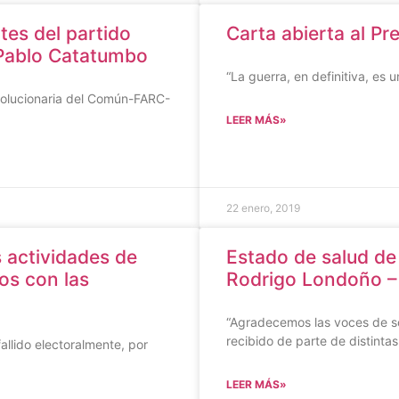
tes del partido
Carta abierta al P
 Pablo Catatumbo
“La guerra, en definitiva, es
evolucionaria del Común-FARC-
LEER MÁS»
22 enero, 2019
 actividades de
Estado de salud de
os con las
Rodrigo Londoño –
“Agradecemos las voces de 
recibido de parte de distinta
llido electoralmente, por
LEER MÁS»