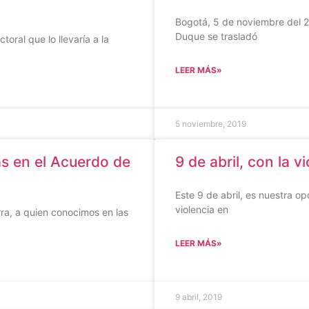
Bogotá, 5 de noviembre del 20
Duque se trasladó
oral que lo llevaría a la
LEER MÁS»
5 noviembre, 2019
as en el Acuerdo de
9 de abril, con la v
Este 9 de abril, es nuestra o
violencia en
ra, a quien conocimos en las
LEER MÁS»
9 abril, 2019